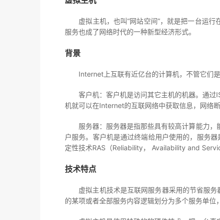
虚拟主机
虚拟主机，也叫“网站空间”，就是把一台运行在
服务也成了网络时代的一种新型经济形式。
背景
Internet上互联有近亿台的计算机，不管它
客户机：客户机是访问其它主机的机器。通过ISP（In
机就可以在Internet的互联网络中获取信息，网络断
服务器：服务器是指那些具有较高计算能力，能
户服务。客户机是通过终端给用户使用的，服务器
定性技术RAS（Reliability， Availability 
技术特点
虚拟主机技术是互联网服务器采用的节省服务器硬件成本的
的某项或者全部服务内容逻辑划分为多个服务单位