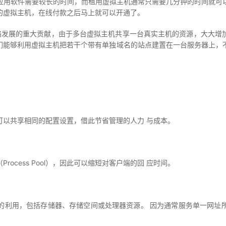
用软件需要较长的时间，而租用虚拟主机通常只需要几分钟的时间就可以
的虚拟主机，在线付款之后马上就可以开通了。
网络发展的重大贡献，由于多台虚拟主机共享一台真实主机的资源，大大
人们能够利用虚拟主机把若干个带有单独域名的站点建置在一台服务器上，
以共享相同的配置设置，借此节省管理的人力 与成本。
cess Pool），因此可以缩短对客户端的回 应时间。
利用，包括存储器、存储空间或处理器资源。 因为通常服务单一网址所