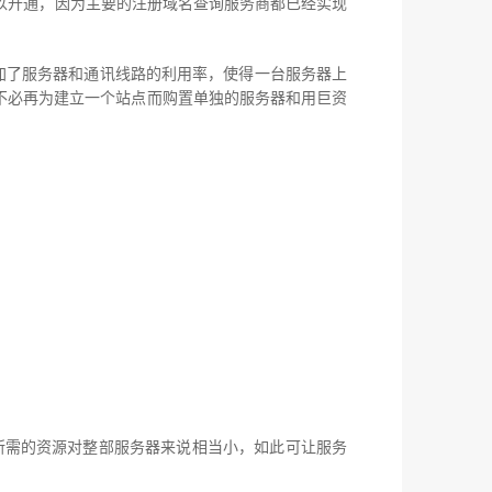
开通，因为主要的注册域名查询服务商都已经实现
增加了服务器和通讯线路的利用率，使得一台服务器上
不必再为建立一个站点而购置单独的服务器和用巨资
需的资源对整部服务器来说相当小，如此可让服务