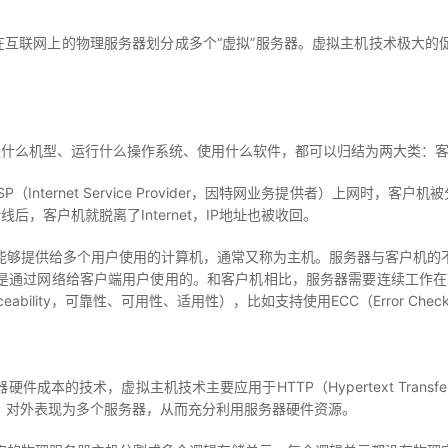
互联网上的物理服务器划分成多个“虚拟”服务器。虚拟主机技术极大的
们是什么机型、运行什么操作系统、使用什么软件，都可以归结为两大类：
ternet Service Provider，因特网业务提供者）上网时，客户
线后，客户机就脱离了Internet，IP地址也被收回。
够提供给多个用户使用的计算机，通常又称为主机。服务器与客户机的不
是通过网络给客户端用户使用的。和客户机相比，服务器需要连续工作在7
and Serviceability，可靠性、可用性、适用性），比如支持使用ECC（Error Ch
技术，虚拟主机技术主要应用于HTTP（Hypertext Transfer
，对外表现为多个服务器，从而充分利用服务器硬件资源。