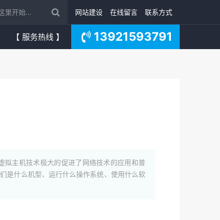
网站建设
在线留言
联系方式
13921593791
【 服务热线 】
。虚拟主机技术极大的促进了网络技术的应用和普
它们是什么机型、运行什么操作系统、使用什么软