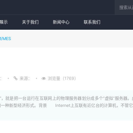
展示
关于我们
新闻中心
联系我们
M/MES
：
来源：
浏览量（1769）
”，就是把一台运行在互联网上的物理服务器划分成多个“虚拟”服务器
一种新型经济形式。背景 Internet上互联有近亿台的计算机，不管