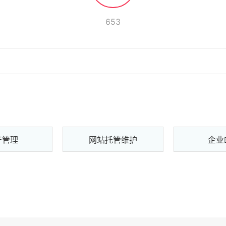
653
产管理
网站托管维护
企业