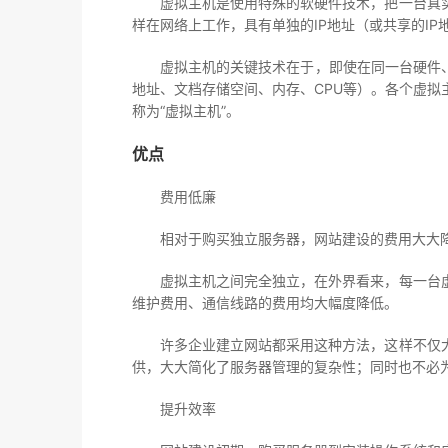
虚拟主机是使用特殊的软硬件技术，把一台真实
样在网络上工作，具有单独的IP地址（或共享的IP地址
虚拟主机的关键技术在于，即使在同一台硬件、同
地址、文档存储空间、内存、CPU等）。各个虚
称为“虚拟主机”。
优点
费用低廉
相对于购买独立服务器，网站建设的费用大大降
虚拟主机之间完全独立，在外界看来，每一台虚
维护费用、通信线路的费用均大幅度降低。
许多企业建立网站都采用这种方法，这样不仅大
供，大大简化了服务器管理的复杂性；同时也不必
提升效率